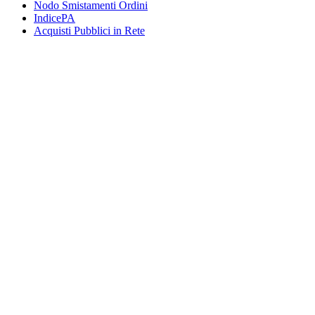
Nodo Smistamenti Ordini
IndicePA
Acquisti Pubblici in Rete