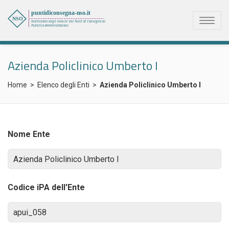
Toggl
naviga
Azienda Policlinico Umberto I
Home
>
Elenco degli Enti
>
Azienda Policlinico Umberto I
Nome Ente
Codice iPA dell'Ente