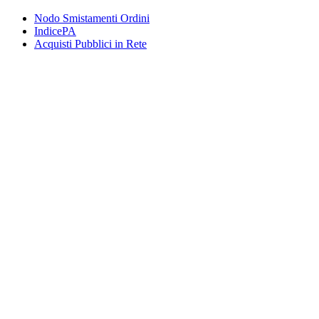
Nodo Smistamenti Ordini
IndicePA
Acquisti Pubblici in Rete