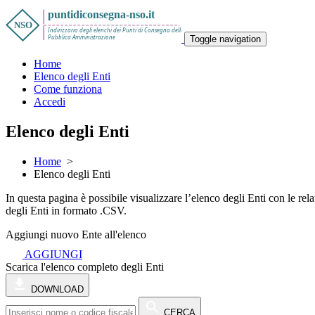
Toggle navigation
Home
Elenco degli Enti
Come funziona
Accedi
Elenco degli Enti
Home
>
Elenco degli Enti
In questa pagina è possibile visualizzare l’elenco degli Enti con le re
degli Enti in formato .CSV.
Aggiungi nuovo Ente all'elenco
AGGIUNGI
Scarica l'elenco completo degli Enti
DOWNLOAD
CERCA